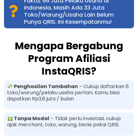
Fakta: 66 Juta Pelaku Usaha di
Indonesia, Masih Ada 33 Juta
Toko/Warung/Usaha Lain Belum
Punya QRIS. Ini Kesempatanmu!
Mengapa Bergabung
Program Afiliasi
InstaQRIS?
Penghasilan Tambahan
– Cukup daftarkan 6
toko/warung/pelaku usaha perhari, Kamu bisa
dapatkan Rp3,6 juta / bulan
Tanpa Modal
– Tidak perlu investasi, cukup
ajak merchant, toko, warung, bisnis pakai QRIS.