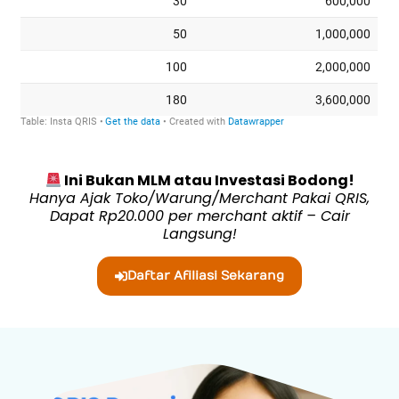
Ini Bukan MLM atau Investasi Bodong!
Hanya Ajak Toko/Warung/Merchant Pakai QRIS,
Dapat Rp20.000 per merchant aktif – Cair
Langsung!
Daftar Afiliasi Sekarang