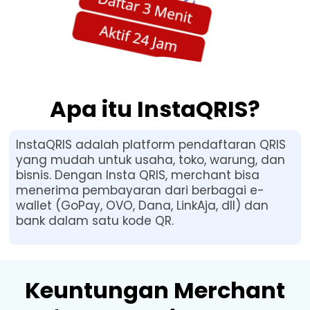
Apa itu InstaQRIS?
InstaQRIS adalah platform pendaftaran QRIS
yang mudah untuk usaha, toko, warung, dan
bisnis. Dengan Insta QRIS, merchant bisa
menerima pembayaran dari berbagai e-
wallet (GoPay, OVO, Dana, LinkAja, dll) dan
bank dalam satu kode QR.
Keuntungan Merchant