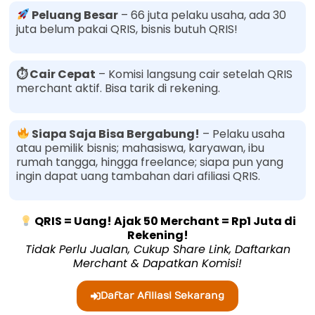
Peluang Besar
– 66 juta pelaku usaha, ada 30
juta belum pakai QRIS, bisnis butuh QRIS!
⏱ Cair Cepat
– Komisi langsung cair setelah QRIS
merchant aktif. Bisa tarik di rekening.
Siapa Saja Bisa Bergabung!
– Pelaku usaha
atau pemilik bisnis; mahasiswa, karyawan, ibu
rumah tangga, hingga freelance; siapa pun yang
ingin dapat uang tambahan dari afiliasi QRIS.
QRIS = Uang! Ajak 50 Merchant = Rp1 Juta di
Rekening!
Tidak Perlu Jualan, Cukup Share Link, Daftarkan
Merchant & Dapatkan Komisi!
Daftar Afiliasi Sekarang