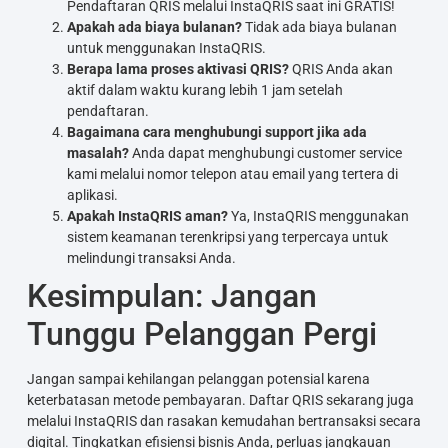
Pendaftaran QRIS melalui InstaQRIS saat ini GRATIS!
Apakah ada biaya bulanan?
Tidak ada biaya bulanan
untuk menggunakan InstaQRIS.
Berapa lama proses aktivasi QRIS?
QRIS Anda akan
aktif dalam waktu kurang lebih 1 jam setelah
pendaftaran.
Bagaimana cara menghubungi support jika ada
masalah?
Anda dapat menghubungi customer service
kami melalui nomor telepon atau email yang tertera di
aplikasi.
Apakah InstaQRIS aman?
Ya, InstaQRIS menggunakan
sistem keamanan terenkripsi yang terpercaya untuk
melindungi transaksi Anda.
Kesimpulan: Jangan
Tunggu Pelanggan Pergi
Jangan sampai kehilangan pelanggan potensial karena
keterbatasan metode pembayaran. Daftar QRIS sekarang juga
melalui InstaQRIS dan rasakan kemudahan bertransaksi secara
digital. Tingkatkan efisiensi bisnis Anda, perluas jangkauan