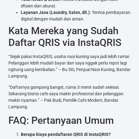
efisien dan akurat.
Layanan Jasa (Laundry, Salon, dll.):
Terima pembayaran
digital dengan mudah dan aman.
Kata Mereka yang Sudah
Daftar QRIS via InstaQRIS
“Sejak pakai InstaQRIS, usaha nasi kuning saya jadi lebih ramai.
Pelanggan lebih mudah bayar dan saya nggak perlu repot lagi
ngitung uang kembalian.” – Bu Siti, Penjual Nasi Kuning, Bandar
Lampung.
“Daftarnya gampang banget, cuma 3 menit sudah selesai.
Sekarang bisnis cafe saya makin profesional dan pelanggan
makin nyaman.” – Pak Budi, Pemilik Cafe Modern, Bandar
Lampung.
FAQ: Pertanyaan Umum
Berapa biaya pendaftaran QRIS di InstaQRIS?