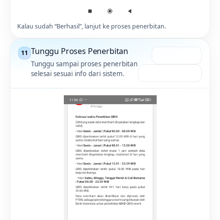
Kalau sudah “Berhasil”, lanjut ke proses penerbitan.
Tunggu Proses Penerbitan
11
Buka gambar
Tunggu sampai proses penerbitan
Kembali ke atas ↑
selesai sesuai info dari sistem.