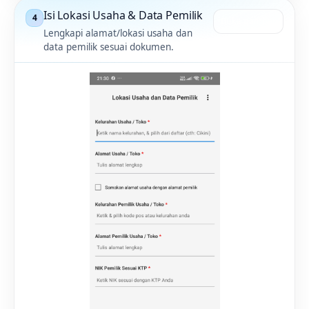
Isi Lokasi Usaha & Data Pemilik
4
Buka gambar
Lengkapi alamat/lokasi usaha dan
data pemilik sesuai dokumen.