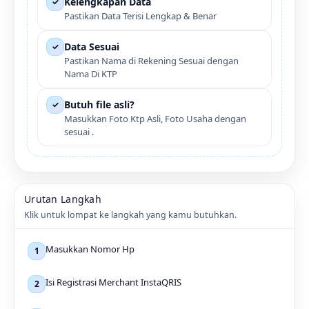
Kelengkapan Data
✓
Pastikan Data Terisi Lengkap & Benar
Data Sesuai
✓
Pastikan Nama di Rekening Sesuai dengan
Nama Di KTP
Butuh file asli?
✓
Masukkan Foto Ktp Asli, Foto Usaha dengan
sesuai .
Urutan Langkah
Klik untuk lompat ke langkah yang kamu butuhkan.
Masukkan Nomor Hp
1
Isi Registrasi Merchant InstaQRIS
2