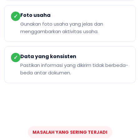
Foto usaha
✓
Gunakan foto usaha yang jelas dan
menggambarkan aktivitas usaha.
Data yang konsisten
✓
Pastikan informasi yang dikirim tidak berbeda-
beda antar dokumen.
MASALAH YANG SERING TERJADI