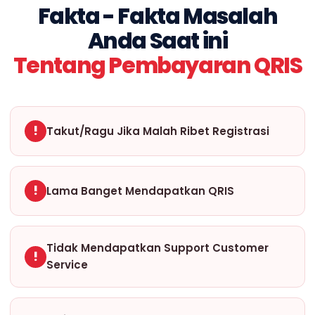
Fakta - Fakta Masalah
Anda Saat ini
Tentang Pembayaran QRIS
!
Takut/Ragu Jika Malah Ribet Registrasi
!
Lama Banget Mendapatkan QRIS
Tidak Mendapatkan Support Customer
!
Service