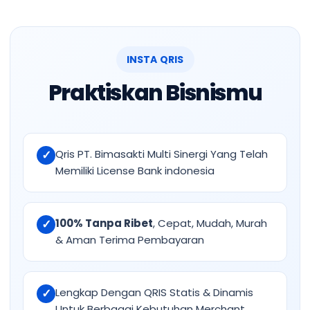
INSTA QRIS
Praktiskan Bisnismu
✓
Qris PT. Bimasakti Multi Sinergi Yang Telah
Memiliki License Bank indonesia
✓
100% Tanpa Ribet
, Cepat, Mudah, Murah
& Aman Terima Pembayaran
✓
Lengkap Dengan QRIS Statis & Dinamis
Untuk Berbagai Kebutuhan Merchant