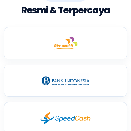
Resmi & Terpercaya