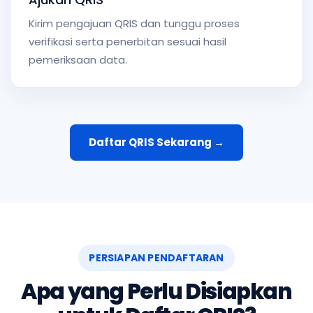
Kirim pengajuan QRIS dan tunggu proses
verifikasi serta penerbitan sesuai hasil
pemeriksaan data.
Daftar QRIS Sekarang →
PERSIAPAN PENDAFTARAN
Apa yang Perlu Disiapkan