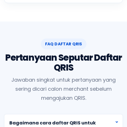
FAQ DAFTAR QRIS
Pertanyaan Seputar Daftar
QRIS
Jawaban singkat untuk pertanyaan yang
sering dicari calon merchant sebelum
mengajukan QRIS.
Bagaimana cara daftar QRIS untuk