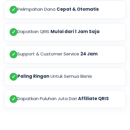
✓
Pelimpahan Dana
Cepat & Otomatis
✓
Dapatkan QRIS
Mulai dari 1 Jam Saja
✓
Support & Customer Service
24 Jam
✓
Paling Ringan
Untuk Semua Bisnis
✓
Dapatkan Puluhan Juta Dari
Affiliate QRIS