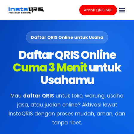
Ambil QRIS Mu!
Daftar QRIS Online untuk Usaha
Daftar QRIS Online
Cuma 3 Menit
untuk
Usahamu
Mau
daftar QRIS
untuk toko, warung, usaha
jasa, atau jualan online? Aktivasi lewat
InstaQRIS dengan proses mudah, aman, dan
tanpa ribet.