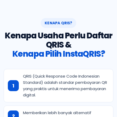
KENAPA QRIS?
Kenapa Usaha Perlu Daftar
QRIS &
Kenapa Pilih InstaQRIS?
QRIS (Quick Response Code Indonesian
Standard) adalah standar pembayaran QR
1
yang praktis untuk menerima pembayaran
digital.
Memberikan lebih banyak alternatif
2