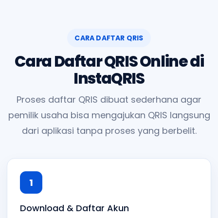
CARA DAFTAR QRIS
Cara Daftar QRIS Online di
InstaQRIS
Proses daftar QRIS dibuat sederhana agar
pemilik usaha bisa mengajukan QRIS langsung
dari aplikasi tanpa proses yang berbelit.
1
Download & Daftar Akun