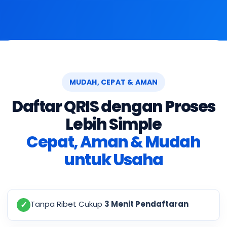
MUDAH, CEPAT & AMAN
Daftar QRIS dengan Proses
Lebih Simple
Cepat, Aman & Mudah
untuk Usaha
✓
Tanpa Ribet Cukup
3 Menit Pendaftaran