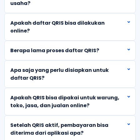
usaha?
Apakah daftar QRIS bisa dilakukan
online?
Berapa lama proses daftar QRIS?
Apa saja yang perlu disiapkan untuk
daftar QRIS?
Apakah QRIS bisa dipakai untuk warung,
toko, jasa, dan jualan online?
Setelah QRIS aktif, pembayaran bisa
diterima dari aplikasi apa?