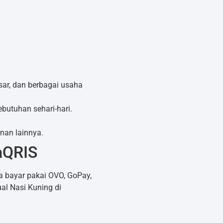
ar, dan berbagai usaha
butuhan sehari-hari.
inan lainnya.
aQRIS
sa bayar pakai OVO, GoPay,
al Nasi Kuning di