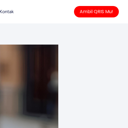
Ambil QRIS Mu!
Kontak