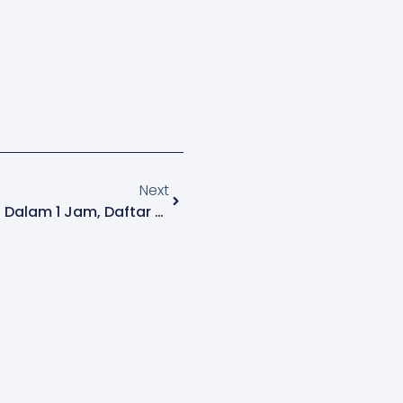
Next
Daftar QRIS Bukittinggi Aktif Dalam 1 Jam, Daftar Hanya 3 Menit!