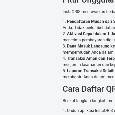
InstaQRIS menawarkan berba
1.
Pendaftaran Mudah dari 
Anda. Tidak perlu ribet data
2.
Aktivasi Cepat dalam 1 J
menerima pembayaran digita
3.
Dana Masuk Langsung ke
mempermudah Anda dalam m
4.
Transaksi Aman dan Terp
menjamin keamanan dan kepe
5.
Laporan Transaksi Detail:
membantu Anda dalam mengan
Cara Daftar Q
Berikut langkah-langkah mud
1. Unduh aplikasi InstaQRIS 