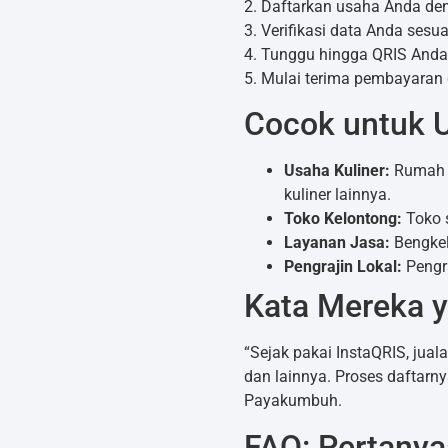
2. Daftarkan usaha Anda de
3. Verifikasi data Anda sesu
4. Tunggu hingga QRIS Anda 
5. Mulai terima pembayaran 
Cocok untuk 
Usaha Kuliner:
Rumah m
kuliner lainnya.
Toko Kelontong:
Toko s
Layanan Jasa:
Bengkel,
Pengrajin Lokal:
Pengra
Kata Mereka y
“Sejak pakai InstaQRIS, jua
dan lainnya. Proses daftarn
Payakumbuh.
FAQ: Pertany