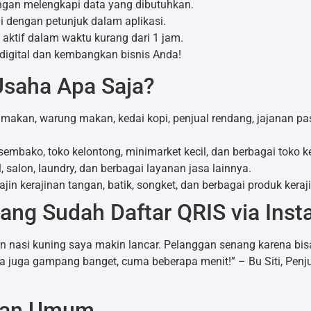
ngan melengkapi data yang dibutuhkan.
ai dengan petunjuk dalam aplikasi.
aktif dalam waktu kurang dari 1 jam.
digital dan kembangkan bisnis Anda!
Usaha Apa Saja?
akan, warung makan, kedai kopi, penjual rendang, jajanan pas
embako, toko kelontong, minimarket kecil, dan berbagai toko ke
 salon, laundry, dan berbagai layanan jasa lainnya.
jin kerajinan tangan, batik, songket, dan berbagai produk keraj
ang Sudah Daftar QRIS via Inst
lan nasi kuning saya makin lancar. Pelanggan senang karena bi
ya juga gampang banget, cuma beberapa menit!” – Bu Siti, Penju
aan Umum