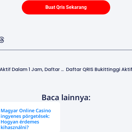
Buat Qris Sekarang
Daftar QRIS Pekanbaru Aktif Dalam 1 Jam, Daftar Cuma 3 Menit!
Baca lainnya:
Magyar Online Casino
ingyenes pörgetések:
Hogyan érdemes
kihasználni?