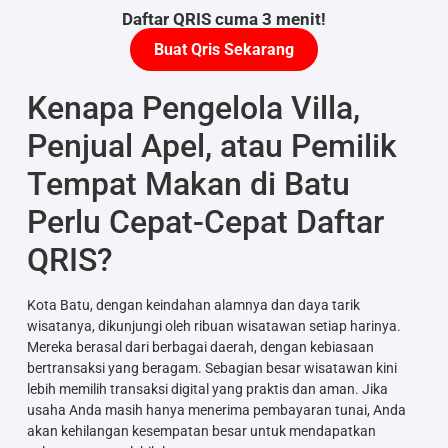
Daftar QRIS cuma 3 menit!
Buat Qris Sekarang
Kenapa Pengelola Villa,
Penjual Apel, atau Pemilik
Tempat Makan di Batu
Perlu Cepat-Cepat Daftar
QRIS?
Kota Batu, dengan keindahan alamnya dan daya tarik
wisatanya, dikunjungi oleh ribuan wisatawan setiap harinya.
Mereka berasal dari berbagai daerah, dengan kebiasaan
bertransaksi yang beragam. Sebagian besar wisatawan kini
lebih memilih transaksi digital yang praktis dan aman. Jika
usaha Anda masih hanya menerima pembayaran tunai, Anda
akan kehilangan kesempatan besar untuk mendapatkan