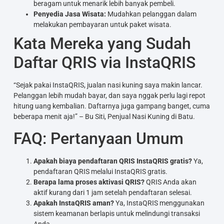
beragam untuk menarik lebih banyak pembeli.
Penyedia Jasa Wisata:
Mudahkan pelanggan dalam
melakukan pembayaran untuk paket wisata.
Kata Mereka yang Sudah
Daftar QRIS via InstaQRIS
“Sejak pakai InstaQRIS, jualan nasi kuning saya makin lancar.
Pelanggan lebih mudah bayar, dan saya nggak perlu lagi repot
hitung uang kembalian. Daftarnya juga gampang banget, cuma
beberapa menit aja!” – Bu Siti, Penjual Nasi Kuning di Batu.
FAQ: Pertanyaan Umum
Apakah biaya pendaftaran QRIS InstaQRIS gratis?
Ya,
pendaftaran QRIS melalui InstaQRIS gratis.
Berapa lama proses aktivasi QRIS?
QRIS Anda akan
aktif kurang dari 1 jam setelah pendaftaran selesai.
Apakah InstaQRIS aman?
Ya, InstaQRIS menggunakan
sistem keamanan berlapis untuk melindungi transaksi
Anda.