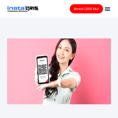
Ambil QRIS Mu!