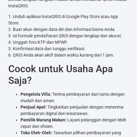
InstaQRIS:
1. Unduh aplikasi InstaQRIS di Google Play Store atau App
Store.
2. Buat akun dengan data diri dan informasi bisnis Anda.
3. Isi formulir pendaftaran QRIS dengan lengkap dan akurat.
4. Unggah foto KTP dan NPWP.
5. Konfirmasi data dan tunggu verifikasi.
6. QRIS Anda akan aktif dalam waktu kurang dari 1 jam.
Cocok untuk Usaha Apa
Saja?
Pengelola Villa:
Terima pembayaran dari tamu dengan
mudah dan aman.
Penjual Apel:
Tingkatkan penjualan dengan menerima
pembayaran digital dari wisatawan.
Pemilik Warung Makan:
Layani pelanggan dengan lebih
cepat dan efisien.
Toko Oleh-Oleh:
Tawarkan pilihan pembayaran yang