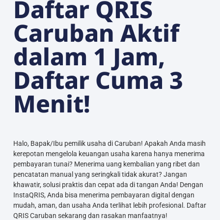
Daftar QRIS
Caruban Aktif
dalam 1 Jam,
Daftar Cuma 3
Menit!
Halo, Bapak/Ibu pemilik usaha di Caruban! Apakah Anda masih
kerepotan mengelola keuangan usaha karena hanya menerima
pembayaran tunai? Menerima uang kembalian yang ribet dan
pencatatan manual yang seringkali tidak akurat? Jangan
khawatir, solusi praktis dan cepat ada di tangan Anda! Dengan
InstaQRIS, Anda bisa menerima pembayaran digital dengan
mudah, aman, dan usaha Anda terlihat lebih profesional. Daftar
QRIS Caruban sekarang dan rasakan manfaatnya!