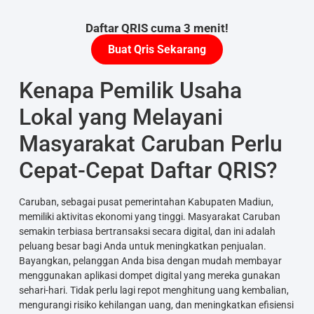
Daftar QRIS cuma 3 menit!
Buat Qris Sekarang
Kenapa Pemilik Usaha
Lokal yang Melayani
Masyarakat Caruban Perlu
Cepat-Cepat Daftar QRIS?
Caruban, sebagai pusat pemerintahan Kabupaten Madiun,
memiliki aktivitas ekonomi yang tinggi. Masyarakat Caruban
semakin terbiasa bertransaksi secara digital, dan ini adalah
peluang besar bagi Anda untuk meningkatkan penjualan.
Bayangkan, pelanggan Anda bisa dengan mudah membayar
menggunakan aplikasi dompet digital yang mereka gunakan
sehari-hari. Tidak perlu lagi repot menghitung uang kembalian,
mengurangi risiko kehilangan uang, dan meningkatkan efisiensi