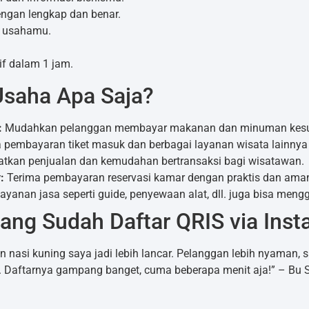
dengan lengkap dan benar.
o usahamu.
if dalam 1 jam.
Usaha Apa Saja?
:
Mudahkan pelanggan membayar makanan dan minuman kesu
 pembayaran tiket masuk dan berbagai layanan wisata lainny
tkan penjualan dan kemudahan bertransaksi bagi wisatawan.
:
Terima pembayaran reservasi kamar dengan praktis dan ama
ayanan jasa seperti guide, penyewaan alat, dll. juga bisa men
ang Sudah Daftar QRIS via Inst
an nasi kuning saya jadi lebih lancar. Pelanggan lebih nyaman, 
. Daftarnya gampang banget, cuma beberapa menit aja!” – Bu Sit