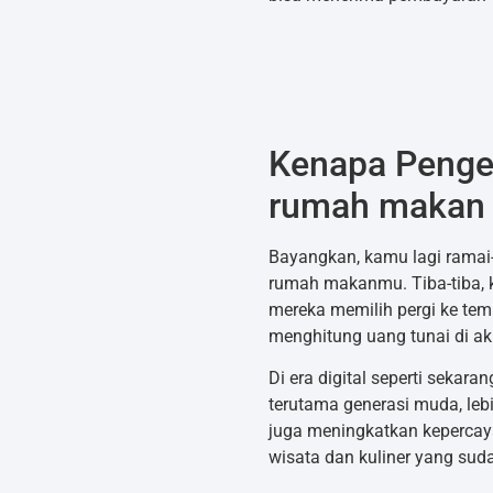
Kenapa Pengel
rumah makan P
Bayangkan, kamu lagi ramai
rumah makanmu. Tiba-tiba, 
mereka memilih pergi ke temp
menghitung uang tunai di akhi
Di era digital seperti seka
terutama generasi muda, le
juga meningkatkan kepercaya
wisata dan kuliner yang su