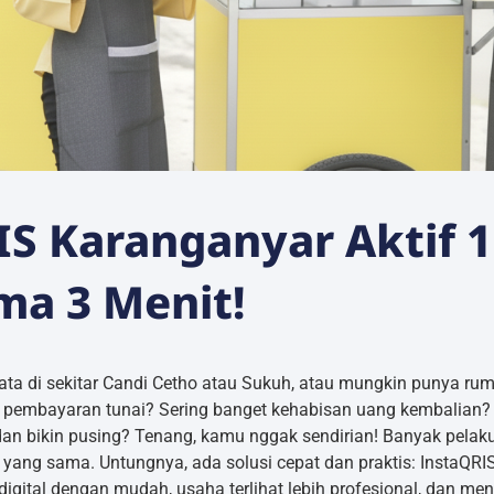
IS Karanganyar Aktif 1
ma 3 Menit!
ata di sekitar Candi Cetho atau Sukuh, atau mungkin punya r
n pembayaran tunai? Sering banget kehabisan uang kembalian? 
dan bikin pusing? Tenang, kamu nggak sendirian! Banyak pela
yang sama. Untungnya, ada solusi cepat dan praktis: InstaQRI
gital dengan mudah, usaha terlihat lebih profesional, dan me