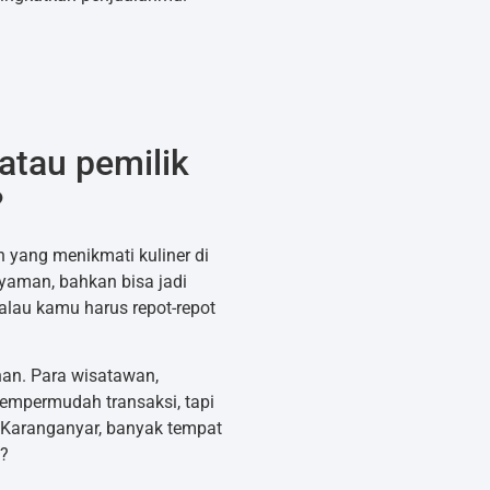
atau pemilik
?
yang menikmati kuliner di
yaman, bahkan bisa jadi
kalau kamu harus repot-repot
han. Para wisatawan,
empermudah transaksi, tapi
i Karanganyar, banyak tempat
g?