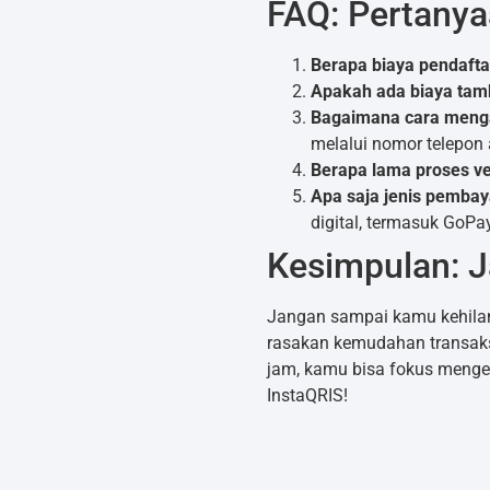
FAQ: Pertany
Berapa biaya pendafta
Apakah ada biaya tamb
Bagaimana cara mengat
melalui nomor telepon a
Berapa lama proses ve
Apa saja jenis pembay
digital, termasuk GoPa
Kesimpulan: 
Jangan sampai kamu kehilan
rasakan kemudahan transaksi
jam, kamu bisa fokus menge
InstaQRIS!