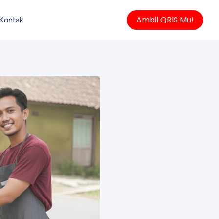
Ambil QRIS Mu!
Kontak