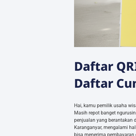
Daftar QR
Daftar Cu
Hai, kamu pemilik usaha wis
Masih repot banget ngurusi
penjualan yang berantakan 
Karanganyar, mengalami hal 
bisa menerima pembayaran di