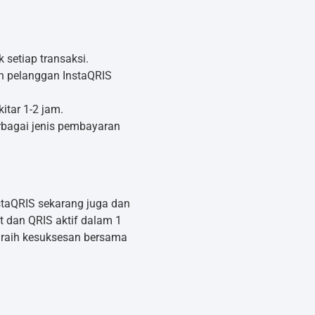
setiap transaksi.
n pelanggan InstaQRIS
itar 1-2 jam.
bagai jenis pembayaran
taQRIS sekarang juga dan
t dan QRIS aktif dalam 1
 raih kesuksesan bersama