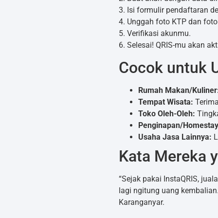
3. Isi formulir pendaftaran 
4. Unggah foto KTP dan fot
5. Verifikasi akunmu.
6. Selesai! QRIS-mu akan akt
Cocok untuk 
Rumah Makan/Kuliner
Tempat Wisata:
Terima
Toko Oleh-Oleh:
Tingka
Penginapan/Homestay
Usaha Jasa Lainnya:
L
Kata Mereka y
“Sejak pakai InstaQRIS, jual
lagi ngitung uang kembalian
Karanganyar.