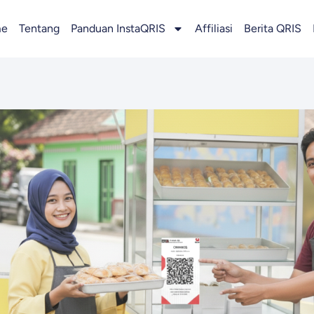
e
Tentang
Panduan InstaQRIS
Affiliasi
Berita QRIS