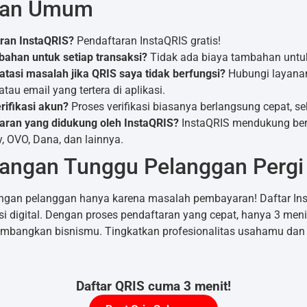
aan Umum
ran InstaQRIS?
Pendaftaran InstaQRIS gratis!
ahan untuk setiap transaksi?
Tidak ada biaya tambahan untuk 
asi masalah jika QRIS saya tidak berfungsi?
Hubungi layana
tau email yang tertera di aplikasi.
rifikasi akun?
Proses verifikasi biasanya berlangsung cepat, sek
aran yang didukung oleh InstaQRIS?
InstaQRIS mendukung ber
y, OVO, Dana, dan lainnya.
Jangan Tunggu Pelanggan Pergi
gan pelanggan hanya karena masalah pembayaran! Daftar Ins
 digital. Dengan proses pendaftaran yang cepat, hanya 3 meni
mbangkan bisnismu. Tingkatkan profesionalitas usahamu dan
Daftar QRIS cuma 3 menit!