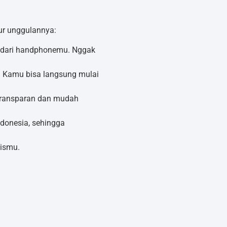
ur unggulannya:
g dari handphonemu. Nggak
m. Kamu bisa langsung mulai
Transparan dan mudah
ndonesia, sehingga
ismu.