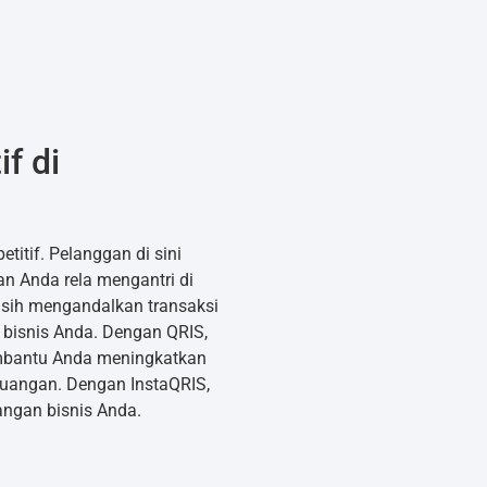
f di
itif. Pelanggan di sini
n Anda rela mengantri di
asih mengandalkan transaksi
s bisnis Anda. Dengan QRIS,
 membantu Anda meningkatkan
keuangan. Dengan InstaQRIS,
angan bisnis Anda.