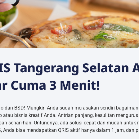
IS Tangerang Selatan A
ar Cuma 3 Menit!
ro dan BSD! Mungkin Anda sudah merasakan sendiri bagaiman
op atau bisnis kreatif Anda. Antrian panjang, kesulitan mengurus
an sehari-hari. Untungnya, ada solusi cepat dan mudah untuk 
S, Anda bisa mendapatkan QRIS aktif hanya dalam 1 jam, dan 