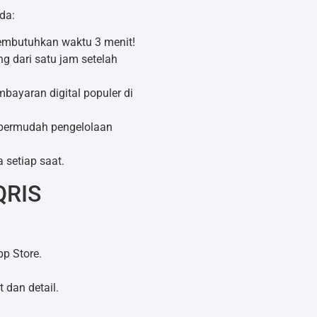
da:
embutuhkan waktu 3 menit!
g dari satu jam setelah
bayaran digital populer di
mpermudah pengelolaan
setiap saat.
QRIS
pp Store.
 dan detail.