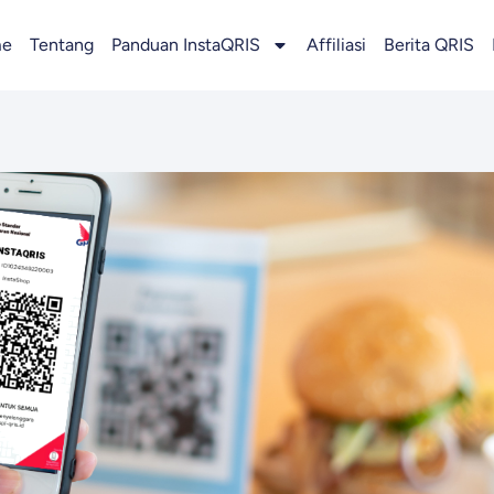
e
Tentang
Panduan InstaQRIS
Affiliasi
Berita QRIS