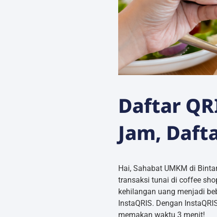
Daftar QR
Jam, Daft
Hai, Sahabat UMKM di Binta
transaksi tunai di coffee sh
kehilangan uang menjadi beb
InstaQRIS. Dengan InstaQRI
memakan waktu 3 menit!