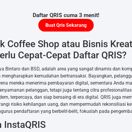
Daftar QRIS cuma 3 menit!
Buat Qris Sekarang
 Coffee Shop atau Bisnis Kreati
erlu Cepat-Cepat Daftar QRIS?
a Bintaro dan BSD, adalah area yang sangat dinamis dan kompet
n mengharapkan kemudahan bertransaksi. Bayangkan, pelangga
arena mereka menerima pembayaran digital, sementara Anda m
kenyamanan pelanggan, tetapi juga tentang citra profesionalita
odern, terpercaya, dan siap bersaing di era digital. QRIS juga
urangi risiko kehilangan uang, dan mempermudah rekonsiliasi 
engurus pendaftaran yang berbelit-belit, fokuslah pada pengemb
n InstaQRIS