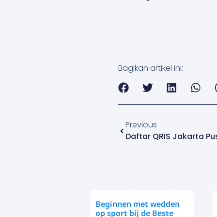
Bagikan artikel ini:
Previous
Beginnen met wedden
op sport bij de Beste