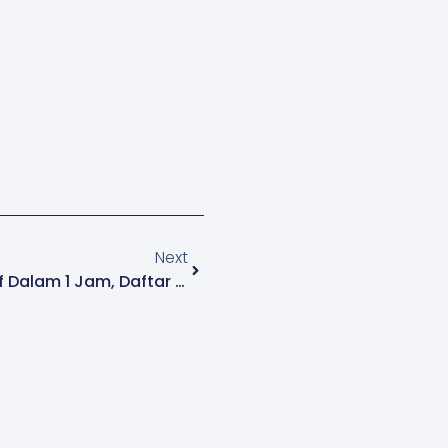
Next
Daftar QRIS Tangerang Aktif Dalam 1 Jam, Daftar Cuma 3 Menit!